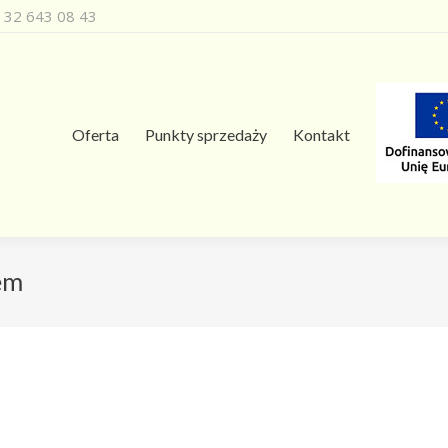
 32 643 08 43
Oferta
Punkty sprzedaży
Kontakt
em
You are 