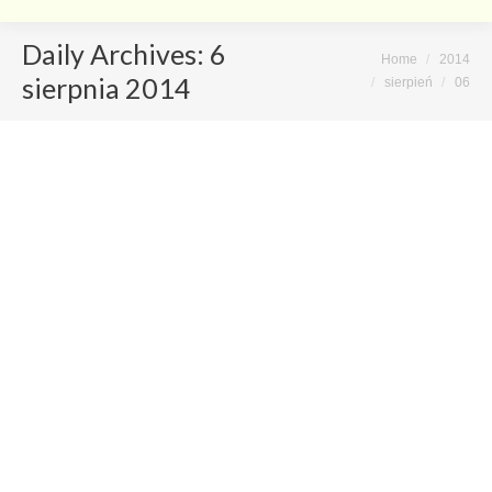
Daily Archives:
6
Home
2014
You are here:
sierpnia 2014
sierpień
06