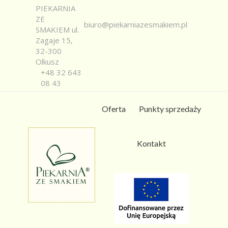
PIEKARNIA
ZE
biuro@piekarniazesmakiem.pl
SMAKIEM ul.
Zagaje 15,
32-300
Olkusz
+48 32 643
08 43
Oferta
Punkty sprzedaży
Kontakt