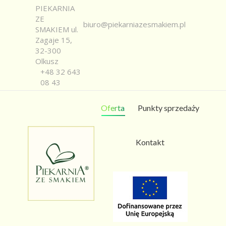
PIEKARNIA
ZE
biuro@piekarniazesmakiem.pl
SMAKIEM ul.
Zagaje 15,
32-300
Olkusz
+48 32 643
08 43
Oferta
Punkty sprzedaży
Kontakt