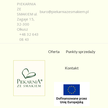
PIEKARNIA
ZE
biuro@piekarniazesmakiem.pl
SMAKIEM ul.
Zagaje 15,
32-300
Olkusz
+48 32 643
08 43
Oferta
Punkty sprzedaży
Kontakt