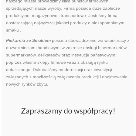
naszego miasta prowadzimy kilka punktów firmowych
sprzedających nasze wyroby. Firma posiada duże zaplecze
produkcyjne, magazynowe i transportowe. Jesteśmy firmą
dostarczającą najwyższej jakości produkty o niezapomnianym
smaku .
Piekarnia ze Smakiem
posiada doświadczenie we współpracy z
dużymi sieciami handlowymi w zakresie obsługi hipermarketów,
supermarketów, delikatesów oraz instytucje państwowymi
poprzez własne sklepy firmowe wraz z obsługą rynku
detalicznego. Dokonaliśmy modernizacji oraz inwestycji
związanych z możliwością zwiększenia produkcji i obejmowania
nowych rynków zbytu.
Zapraszamy do współpracy!