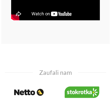
Zaufali nam