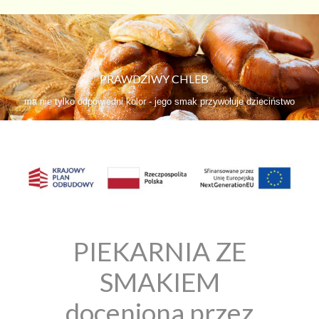
PRAWDZIWY CHLEB
ma nie tylko odpowiedni kolor - jego smak przywołuje dzieciństwo
PIEKARNIA ZE
SMAKIEM
doceniona przez