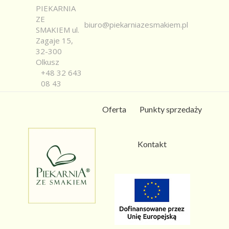
PIEKARNIA
ZE
biuro@piekarniazesmakiem.pl
SMAKIEM ul.
Zagaje 15,
32-300
Olkusz
+48 32 643
08 43
Oferta
Punkty sprzedaży
Kontakt