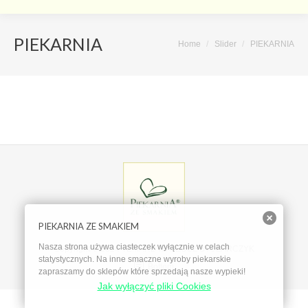
PIEKARNIA
Home
Slider
PIEKARNIA
You are here:
PIEKARNIA ZE SMAKIEM
Nasza strona używa ciasteczek wyłącznie w celach
Copyright © 2024 TEMARD MATEUSZ STOLARCZYK
statystycznych. Na inne smaczne wyroby piekarskie
Bottom
zapraszamy do sklepów które sprzedają nasze wypieki!
Jak wyłączyć pliki Cookies